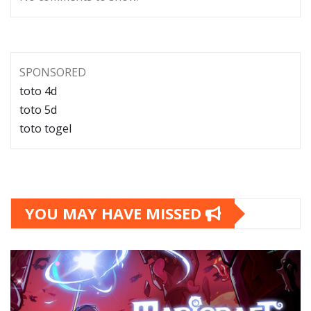
SPONSORED
toto 4d
toto 5d
toto togel
YOU MAY HAVE MISSED