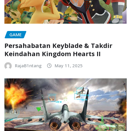
GAME
Persahabatan Keyblade & Takdir
Keindahan Kingdom Hearts II
RajaB1ntang
May 11, 2025