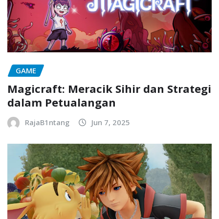
GAME
Magicraft: Meracik Sihir dan Strategi
dalam Petualangan
RajaB1ntang
Jun 7, 2025