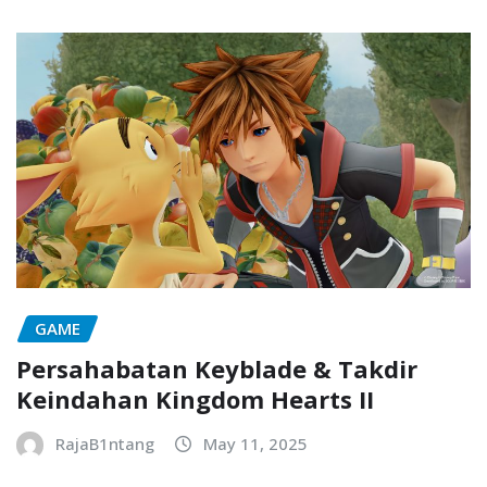
GAME
Persahabatan Keyblade & Takdir
Keindahan Kingdom Hearts II
RajaB1ntang
May 11, 2025