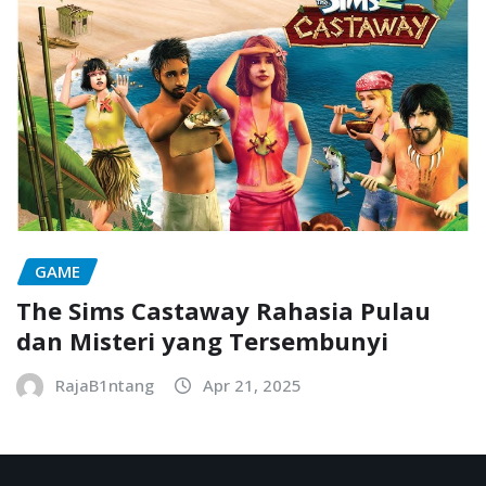
GAME
The Sims Castaway Rahasia Pulau
dan Misteri yang Tersembunyi
RajaB1ntang
Apr 21, 2025