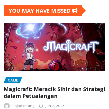
YOU MAY HAVE MISSED
GAME
Magicraft: Meracik Sihir dan Strategi
dalam Petualangan
RajaB1ntang
Jun 7, 2025