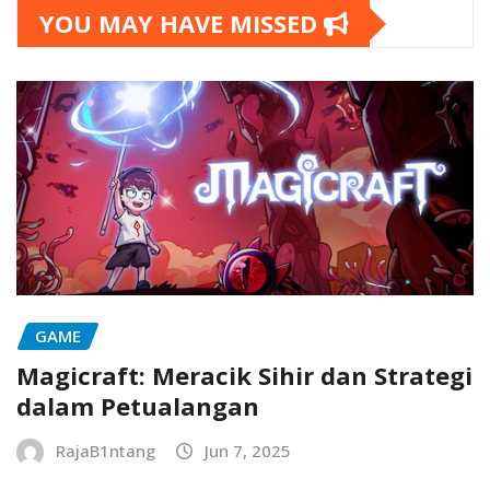
YOU MAY HAVE MISSED
GAME
Magicraft: Meracik Sihir dan Strategi
dalam Petualangan
RajaB1ntang
Jun 7, 2025