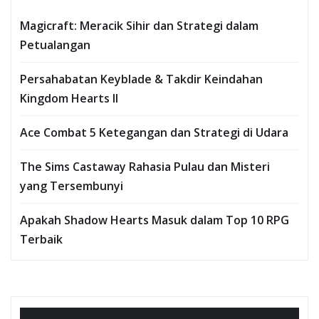
Magicraft: Meracik Sihir dan Strategi dalam
Petualangan
Persahabatan Keyblade & Takdir Keindahan
Kingdom Hearts II
Ace Combat 5 Ketegangan dan Strategi di Udara
The Sims Castaway Rahasia Pulau dan Misteri
yang Tersembunyi
Apakah Shadow Hearts Masuk dalam Top 10 RPG
Terbaik