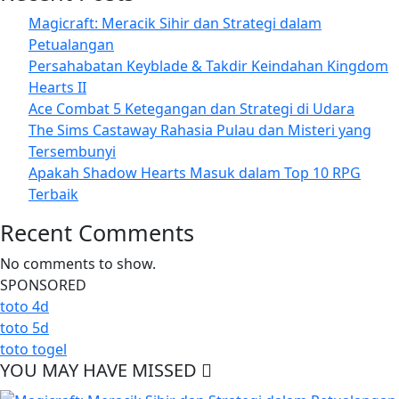
Magicraft: Meracik Sihir dan Strategi dalam
Petualangan
Persahabatan Keyblade & Takdir Keindahan Kingdom
Hearts II
Ace Combat 5 Ketegangan dan Strategi di Udara
The Sims Castaway Rahasia Pulau dan Misteri yang
Tersembunyi
Apakah Shadow Hearts Masuk dalam Top 10 RPG
Terbaik
Recent Comments
No comments to show.
SPONSORED
toto 4d
toto 5d
toto togel
YOU MAY HAVE MISSED