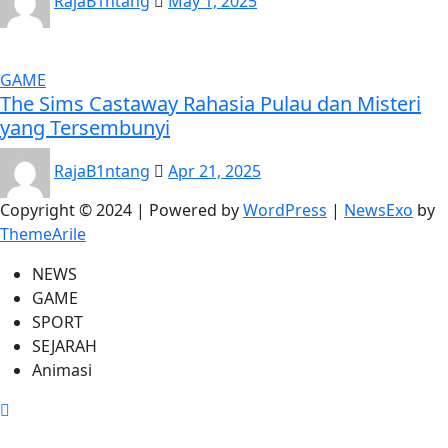
RajaB1ntang
May 1, 2025
GAME
The Sims Castaway Rahasia Pulau dan Misteri
yang Tersembunyi
RajaB1ntang
Apr 21, 2025
Copyright © 2024 | Powered by
WordPress
|
NewsExo
by
ThemeArile
NEWS
GAME
SPORT
SEJARAH
Animasi