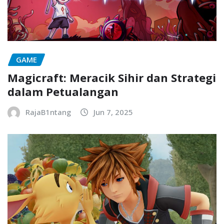
GAME
Magicraft: Meracik Sihir dan Strategi
dalam Petualangan
RajaB1ntang
Jun 7, 2025