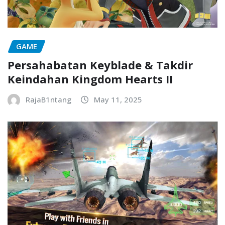
GAME
Persahabatan Keyblade & Takdir
Keindahan Kingdom Hearts II
RajaB1ntang
May 11, 2025