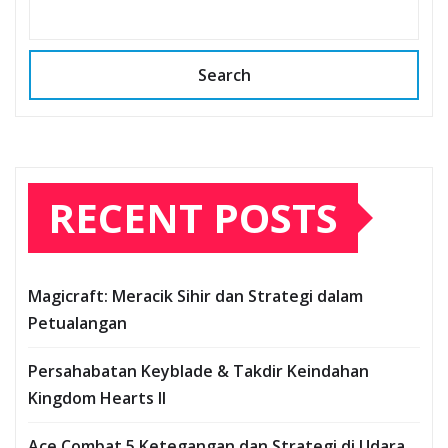
Search
RECENT POSTS
Magicraft: Meracik Sihir dan Strategi dalam
Petualangan
Persahabatan Keyblade & Takdir Keindahan
Kingdom Hearts II
Ace Combat 5 Ketegangan dan Strategi di Udara