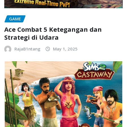
GAME
Ace Combat 5 Ketegangan dan
Strategi di Udara
RajaB1ntang
May 1, 2025