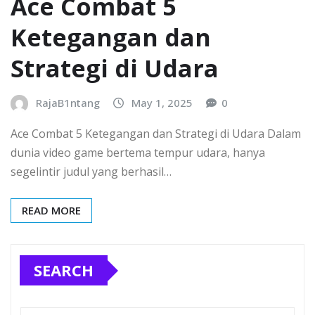
Ace Combat 5
Ketegangan dan
Strategi di Udara
RajaB1ntang
May 1, 2025
0
Ace Combat 5 Ketegangan dan Strategi di Udara Dalam
dunia video game bertema tempur udara, hanya
segelintir judul yang berhasil…
READ MORE
SEARCH