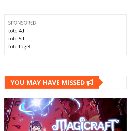
SPONSORED
toto 4d
toto 5d
toto togel
YOU MAY HAVE MISSED