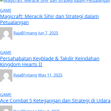
GAME
Magicraft: Meracik Sihir dan Strategi dalam
Petualangan
RajaB1ntang
Jun 7, 2025
GAME
Persahabatan Keyblade & Takdir Keindahan
Kingdom Hearts II
RajaB1ntang
May 11, 2025
GAME
Ace Combat 5 Ketegangan dan Strategi di Udara