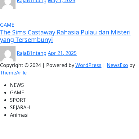
RajaB1ntang
May 1, 2025
GAME
The Sims Castaway Rahasia Pulau dan Misteri
yang Tersembunyi
RajaB1ntang
Apr 21, 2025
Copyright © 2024 | Powered by
WordPress
|
NewsExo
by
ThemeArile
NEWS
GAME
SPORT
SEJARAH
Animasi