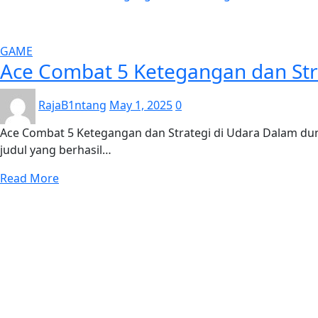
GAME
Ace Combat 5 Ketegangan dan Str
RajaB1ntang
May 1, 2025
0
Ace Combat 5 Ketegangan dan Strategi di Udara Dalam dun
judul yang berhasil…
Read More