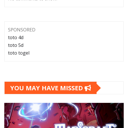
SPONSORED
toto 4d
toto 5d
toto togel
YOU MAY HAVE MISSED