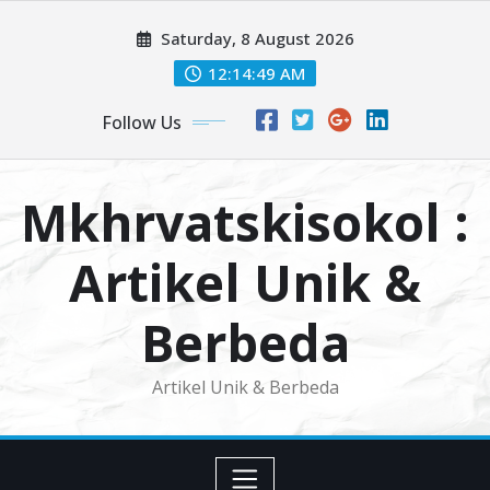
Skip
Saturday, 8 August 2026
to
content
12:14:49 AM
Follow Us
Mkhrvatskisokol :
Artikel Unik &
Berbeda
Artikel Unik & Berbeda