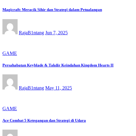
Magicraft: Meracik Sihir dan Strategi dalam Petualangan
RajaB1ntang
Jun 7, 2025
GAME
Persahabatan Keyblade & Takdir Keindahan Kingdom Hearts II
RajaB1ntang
May 11, 2025
GAME
Ace Combat 5 Ketegangan dan Strategi di Udara