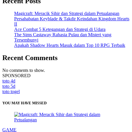
Recent Posts
Magicraft: Meracik Sihir dan Strategi dalam Petualangan
Persahabatan Keyblade & Takdir Keindahan Kingdom Hearts
II
Ace Combat 5 Ketegangan dan Strategi di Udara
The Sims Castaway Rahasia Pulau dan Misteri yang
Tersembunyi
Apakah Shadow Hearts Masuk dalam Top 10 RPG Terbaik
Recent Comments
No comments to show.
SPONSORED
toto 4d
toto 5d
toto togel
YOU MAY HAVE MISSED
GAME