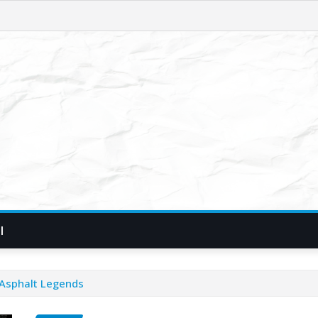
I
 Asphalt Legends