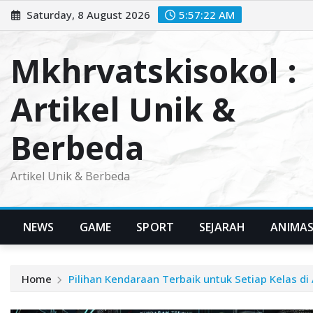
Skip
Saturday, 8 August 2026
5:57:23 AM
to
content
Mkhrvatskisokol :
Artikel Unik &
Berbeda
Artikel Unik & Berbeda
NEWS
GAME
SPORT
SEJARAH
ANIMAS
Home
Pilihan Kendaraan Terbaik untuk Setiap Kelas di