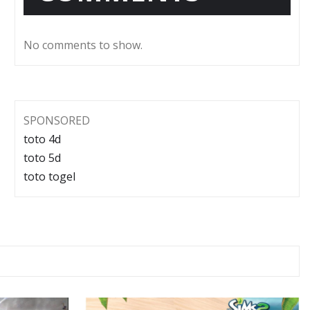
No comments to show.
SPONSORED
toto 4d
toto 5d
toto togel