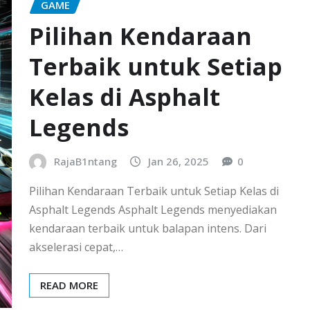
GAME
Pilihan Kendaraan
Terbaik untuk Setiap
Kelas di Asphalt
Legends
RajaB1ntang
Jan 26, 2025
0
Pilihan Kendaraan Terbaik untuk Setiap Kelas di
Asphalt Legends Asphalt Legends menyediakan
kendaraan terbaik untuk balapan intens. Dari
akselerasi cepat,…
READ MORE