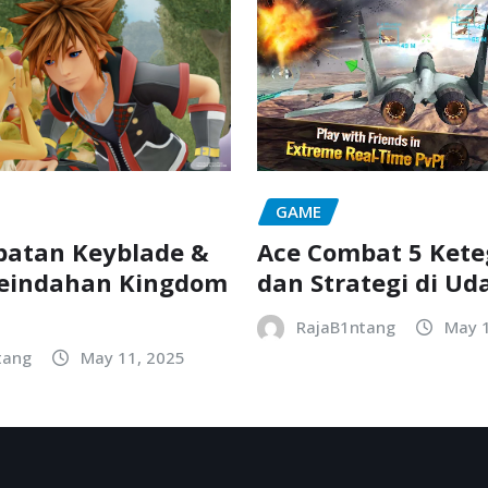
GAME
batan Keyblade &
Ace Combat 5 Ket
Keindahan Kingdom
dan Strategi di Ud
RajaB1ntang
May 1
tang
May 11, 2025