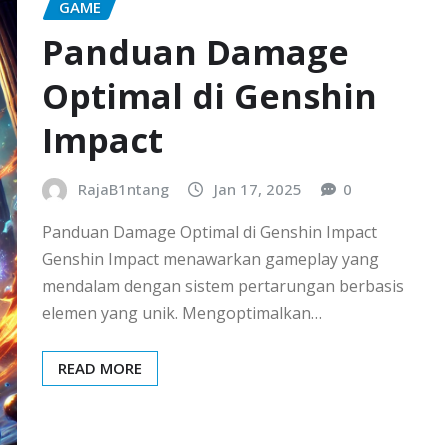
GAME
Panduan Damage
Optimal di Genshin
Impact
RajaB1ntang
Jan 17, 2025
0
Panduan Damage Optimal di Genshin Impact
Genshin Impact menawarkan gameplay yang
mendalam dengan sistem pertarungan berbasis
elemen yang unik. Mengoptimalkan…
READ MORE