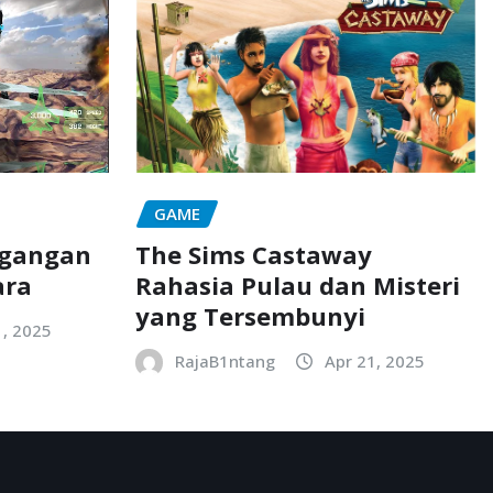
GAME
The Sims Castaway
egangan
Rahasia Pulau dan Misteri
ara
yang Tersembunyi
, 2025
RajaB1ntang
Apr 21, 2025