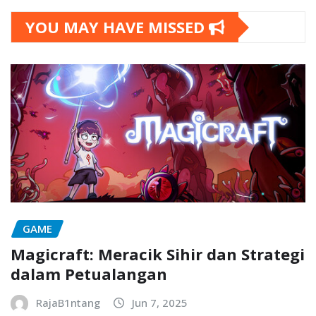
YOU MAY HAVE MISSED
GAME
Magicraft: Meracik Sihir dan Strategi
dalam Petualangan
RajaB1ntang
Jun 7, 2025