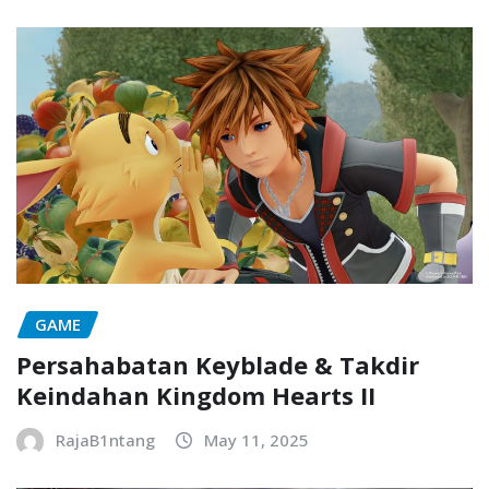
GAME
Persahabatan Keyblade & Takdir
Keindahan Kingdom Hearts II
RajaB1ntang
May 11, 2025