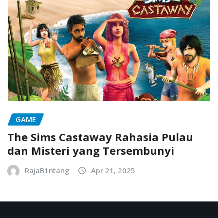
GAME
The Sims Castaway Rahasia Pulau
dan Misteri yang Tersembunyi
RajaB1ntang
Apr 21, 2025