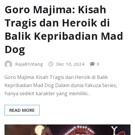
Goro Majima: Kisah
Tragis dan Heroik di
Balik Kepribadian Mad
Dog
RajaB1ntang
Dec 10, 2024
0
Goro Majima: Kisah Tragis dan Heroik di Balik
Kepribadian Mad Dog Dalam dunia Yakuza Series,
hanya sedikit karakter yang memiliki…
READ MORE