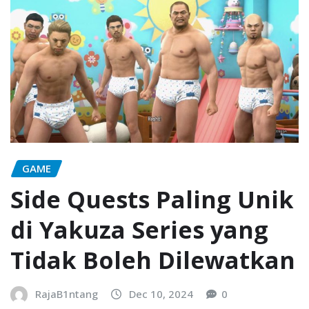
GAME
Side Quests Paling Unik
di Yakuza Series yang
Tidak Boleh Dilewatkan
RajaB1ntang
Dec 10, 2024
0