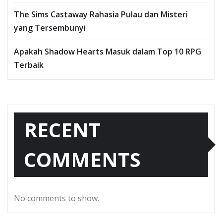
The Sims Castaway Rahasia Pulau dan Misteri
yang Tersembunyi
Apakah Shadow Hearts Masuk dalam Top 10 RPG
Terbaik
RECENT
COMMENTS
No comments to show.