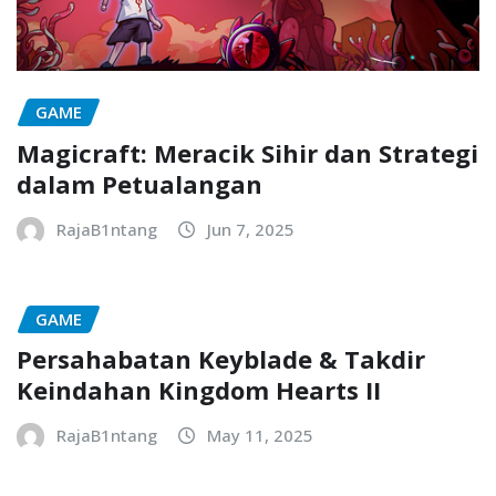
GAME
Magicraft: Meracik Sihir dan Strategi
dalam Petualangan
RajaB1ntang
Jun 7, 2025
GAME
Persahabatan Keyblade & Takdir
Keindahan Kingdom Hearts II
RajaB1ntang
May 11, 2025