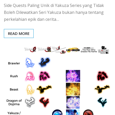
Side Quests Paling Unik di Yakuza Series yang Tidak
Boleh Dilewatkan Seri Yakuza bukan hanya tentang
perkelahian epik dan cerita…
READ MORE