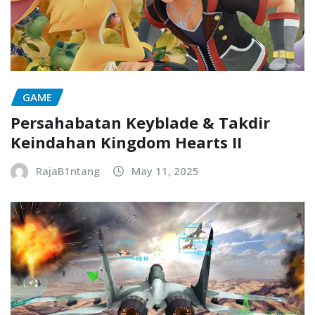
GAME
Persahabatan Keyblade & Takdir
Keindahan Kingdom Hearts II
RajaB1ntang
May 11, 2025