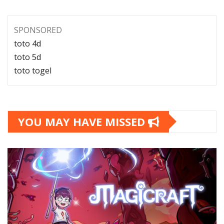
SPONSORED
toto 4d
toto 5d
toto togel
YOU MAY HAVE MISSED