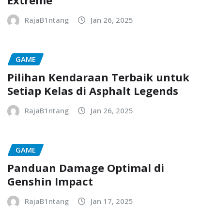
Extreme
RajaB1ntang
Jan 26, 2025
GAME
Pilihan Kendaraan Terbaik untuk
Setiap Kelas di Asphalt Legends
RajaB1ntang
Jan 26, 2025
GAME
Panduan Damage Optimal di
Genshin Impact
RajaB1ntang
Jan 17, 2025