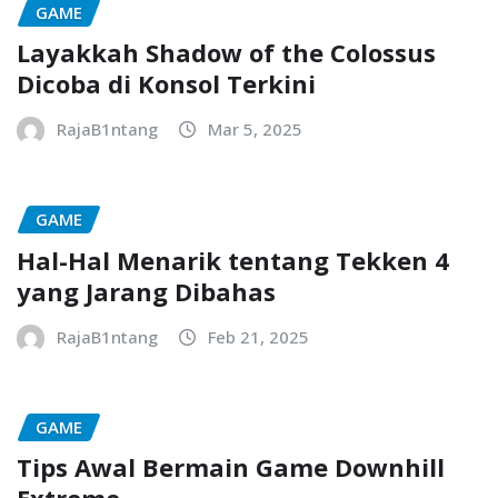
GAME
Layakkah Shadow of the Colossus
Dicoba di Konsol Terkini
RajaB1ntang
Mar 5, 2025
GAME
Hal-Hal Menarik tentang Tekken 4
yang Jarang Dibahas
RajaB1ntang
Feb 21, 2025
GAME
Tips Awal Bermain Game Downhill