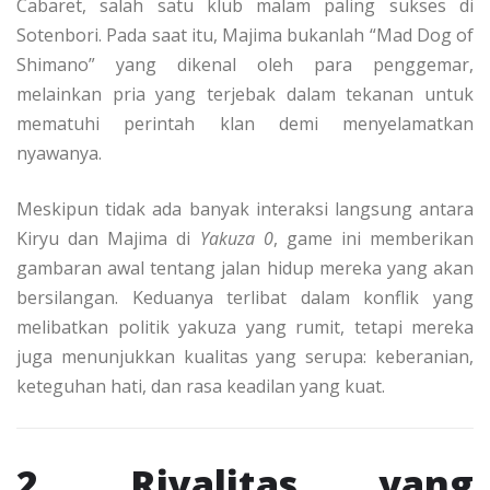
Cabaret, salah satu klub malam paling sukses di
Sotenbori. Pada saat itu, Majima bukanlah “Mad Dog of
Shimano” yang dikenal oleh para penggemar,
melainkan pria yang terjebak dalam tekanan untuk
mematuhi perintah klan demi menyelamatkan
nyawanya.
Meskipun tidak ada banyak interaksi langsung antara
Kiryu dan Majima di
Yakuza 0
, game ini memberikan
gambaran awal tentang jalan hidup mereka yang akan
bersilangan. Keduanya terlibat dalam konflik yang
melibatkan politik yakuza yang rumit, tetapi mereka
juga menunjukkan kualitas yang serupa: keberanian,
keteguhan hati, dan rasa keadilan yang kuat.
2. Rivalitas yang