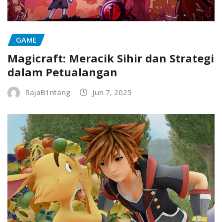
GAME
Magicraft: Meracik Sihir dan Strategi
dalam Petualangan
RajaB1ntang
Jun 7, 2025