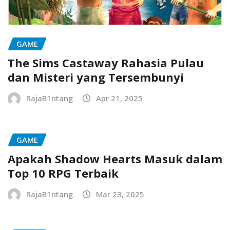
GAME
The Sims Castaway Rahasia Pulau
dan Misteri yang Tersembunyi
RajaB1ntang
Apr 21, 2025
GAME
Apakah Shadow Hearts Masuk dalam
Top 10 RPG Terbaik
RajaB1ntang
Mar 23, 2025