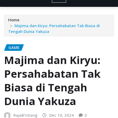
Home
Majima dan Kiryu: Persahabatan Tak Biasa di
Tengah Dunia Yakuza
GAME
Majima dan Kiryu:
Persahabatan Tak
Biasa di Tengah
Dunia Yakuza
RajaB1ntang
Dec 10, 2024
0