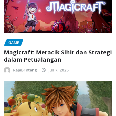
GAME
Magicraft: Meracik Sihir dan Strategi
dalam Petualangan
RajaB1ntang
Jun 7, 2025